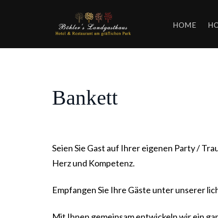
HOME
HO
Bankett
Seien Sie Gast auf Ihrer eigenen Party / Tra
Herz und Kompetenz.
Empfangen Sie Ihre Gäste unter unserer li
Mit Ihnen gemeinsam entwickeln wir ein gan