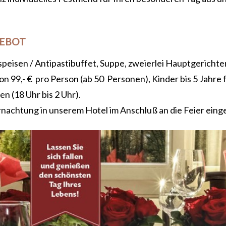
GEBOT
speisen / Antipastibuffet, Suppe, zweierlei Hauptgericht
on 99,- € pro Person (ab 50 Personen), Kinder bis 5 Jahre fr
en (18 Uhr bis 2 Uhr).
rnachtung in unserem Hotel im Anschluß an die Feier eing