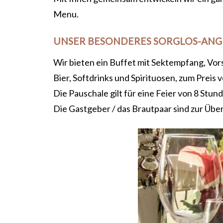
Menu.
UNSER BESONDERES SORGLOS-AN
Wir bieten ein Buffet mit Sektempfang, Vor
Bier, Softdrinks und Spirituosen, zum Preis v
Die Pauschale gilt für eine Feier von 8 Stund
Die Gastgeber / das Brautpaar sind zur Übe